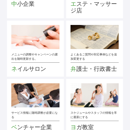
中小企業
エステ・マッサー
ジ店
メニューの調整やキャンペーンの露
よくあるご質問や対応事例などを追
出を随時更新する。
加変更する
ネイルサロン
弁護士・行政書士
サービス情報に随時調整が必要にな
スケジュールやスタッフの情報を常
る
に最新にする
ベンチャー企業
ヨガ教室