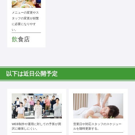
メニューの変更やス
タッフの変更が頻繁
に必要になりやす
い。
飲食店
以下は近日公開予定
WEB制作や運用に対しての予算が潤
営業日や対応スタッフのスケジュー
沢に確保しにくい。
ルを随時更新する。