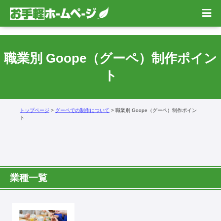
職業別 Goope（グーペ）制作ポイン
ト
トップページ
>
グーペでの制作について
> 職業別 Goope（グーペ）制作ポイン
ト
業種一覧