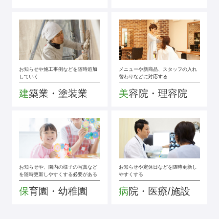
お知らせや施工事例などを随時追加
メニューや新商品、スタッフの入れ
していく
替わりなどに対応する
建築業・塗装業
美容院・理容院
お知らせや、園内の様子の写真など
お知らせや定休日などを随時更新し
を随時更新しやすくする必要がある
やすくする
保育園・幼稚園
病院・医療/施設