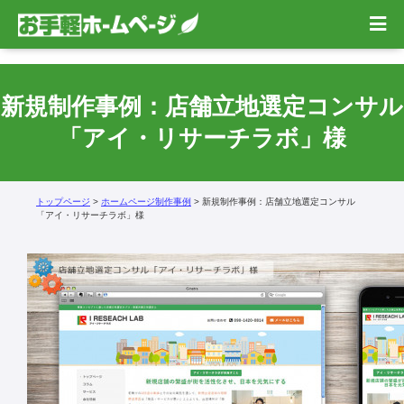
新規制作事例：店舗立地選定コンサル
「アイ・リサーチラボ」様
トップページ
>
ホームページ制作事例
> 新規制作事例：店舗立地選定コンサル
「アイ・リサーチラボ」様